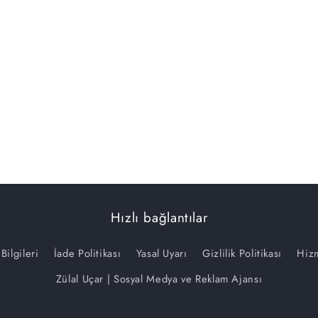
Hızlı bağlantılar
 Bilgileri
İade Politikası
Yasal Uyarı
Gizlilik Politikası
Hizm
Zülal Uçar | Sosyal Medya ve Reklam Ajansı