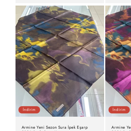
İndirim
İndirim
Armine Yeni Sezon Sura İpek Eşarp
Armine Ye