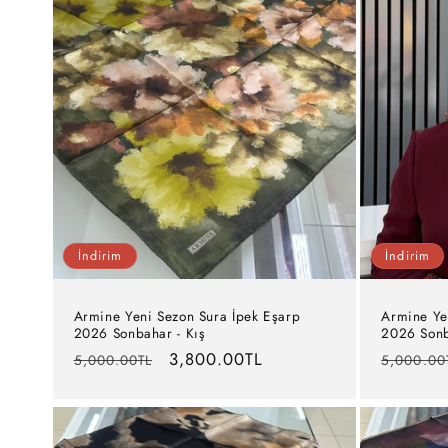
s
i
y
o
n
İndirim
İndirim
:
Armine Yeni Sezon Sura İpek Eşarp
Armine Ye
2026 Sonbahar - Kış
2026 Sonb
Normal
İndirimli
3,800.00TL
Normal
5,000.00TL
5,000.00
fiyat
fiyat
fiyat