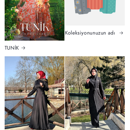
Koleksiyonunuzun adı
TUNİK