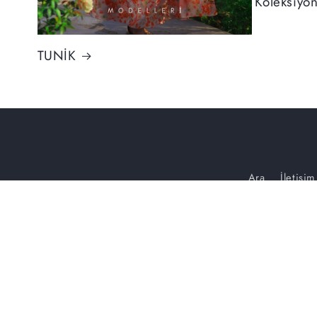
Koleksiyo
TUNİK
Ara
İletişim