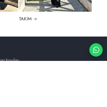
TAKIM
et Koşulları