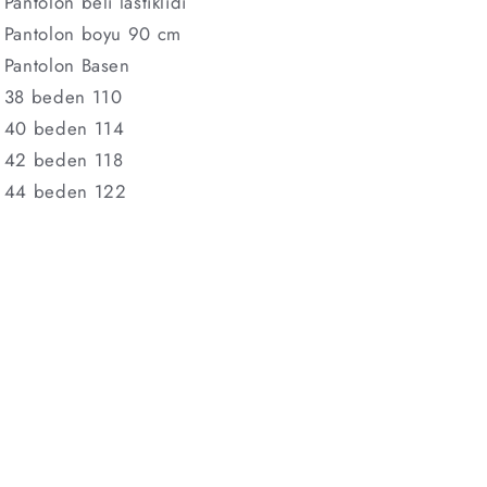
Pantolon beli lastiklidi
Pantolon boyu 90 cm
Pantolon Basen
38 beden 110
40 beden 114
42 beden 118
44 beden 122