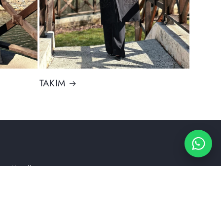
TAKIM
et Koşulları