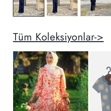
Tüm Koleksiyonlar->