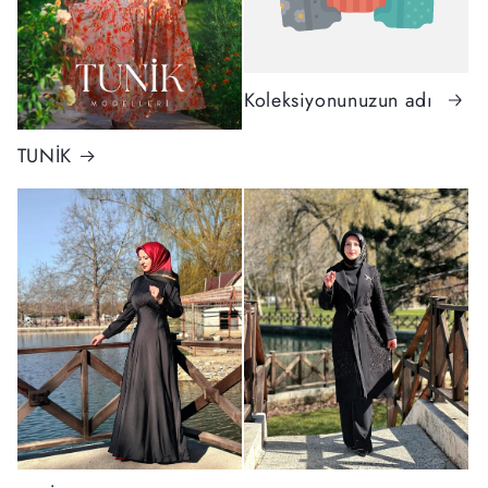
Koleksiyonunuzun adı
TUNİK