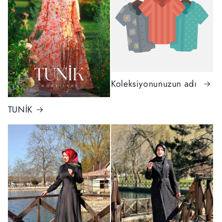
Koleksiyonunuzun adı
TUNİK