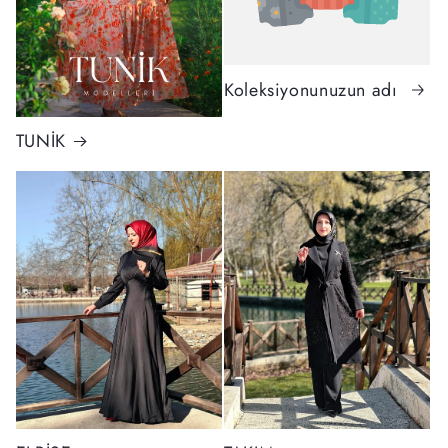
Koleksiyonunuzun adı
TUNİK