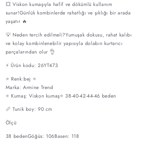
💥 Viskon kumaşıyla hafif ve dökümlü kullanım
sunar!Günlük kombinlerde rahatlığı ve şıklığı bir arada
yaşatır 🔥
💡 Neden tercih edilmeli?Yumuşak dokusu, rahat kalıbı
ve kolay kombinlenebilir yapısıyla dolabın kurtarıcı
parçalarından olur 👌
⚡️ Ürün kodu: 26YT473
⭐ Renk:bej ⭐
Marka: Armine Trend
⭐ Kumaş: Viskon kumaş⭐ 38-40-42-44-46 beden
📏 Tunik boy: 90 cm
Ölçü
38 bedenGöğüs: 106Basen: 118