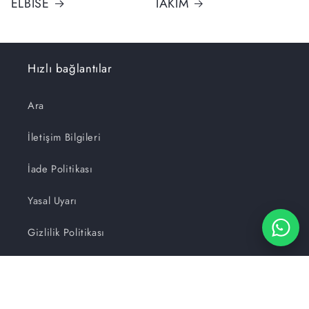
ELBİSE
TAKIM
Hızlı bağlantılar
Ara
İletişim Bilgileri
İade Politikası
Yasal Uyarı
Gizlilik Politikası
Hizmet Koşulları
Zülal Uçar | Sosyal Medya ve Reklam Ajansı