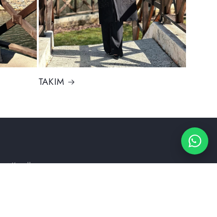
TAKIM
et Koşulları