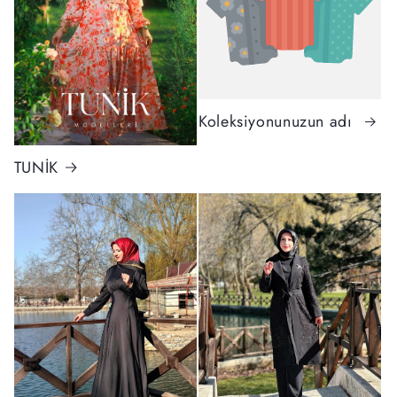
Koleksiyonunuzun adı
TUNİK