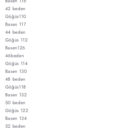
Basen 116
42 beden
Göğüs110
Basen 117
44 beden
Göğüs 112
Basen126
46beden
Göğüs 114
Basen 130
48 beden
Göğüs118
Basen 132
50 beden
Göğüs 122
Basen 134
52 beden