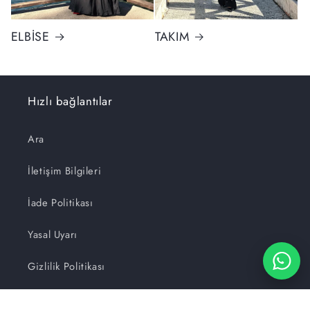
ELBİSE
TAKIM
Hızlı bağlantılar
Ara
İletişim Bilgileri
İade Politikası
Yasal Uyarı
Gizlilik Politikası
Hizmet Koşulları