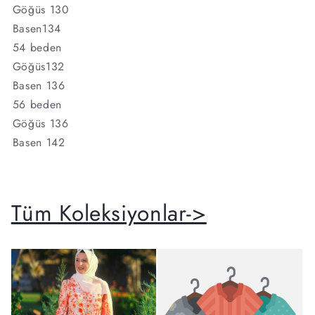
Göğüs 130
Basen134
54 beden
Göğüs132
Basen 136
56 beden
Göğüs 136
Basen 142
Tüm Koleksiyonlar->