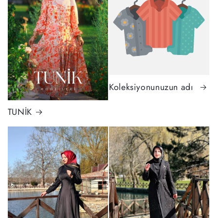
Koleksiyonunuzun adı
TUNİK