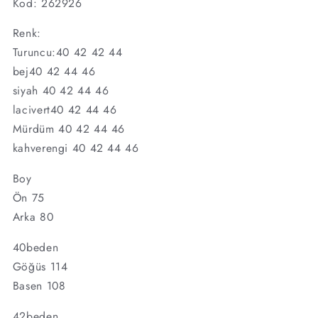
Kod: 262926
azaltın
artırın
Renk:
Turuncu:40 42 42 44
bej40 42 44 46
siyah 40 42 44 46
lacivert40 42 44 46
Mürdüm 40 42 44 46
kahverengi 40 42 44 46
Boy
Ön 75
Arka 80
40beden
Göğüs 114
Basen 108
42beden