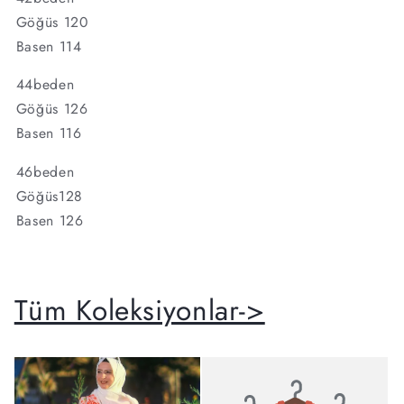
Göğüs 120
Basen 114
44beden
Göğüs 126
Basen 116
46beden
Göğüs128
Basen 126
Tüm Koleksiyonlar->