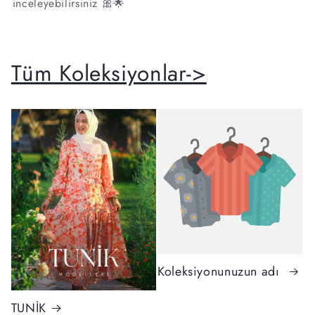
inceleyebilirsiniz 🎀🌟
Tüm Koleksiyonlar->
Koleksiyonunuzun adı
TUNİK