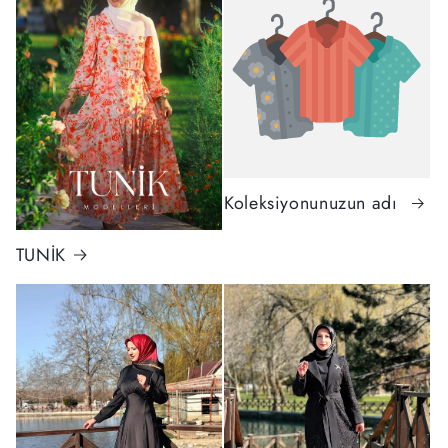
Koleksiyonunuzun adı
TUNİK