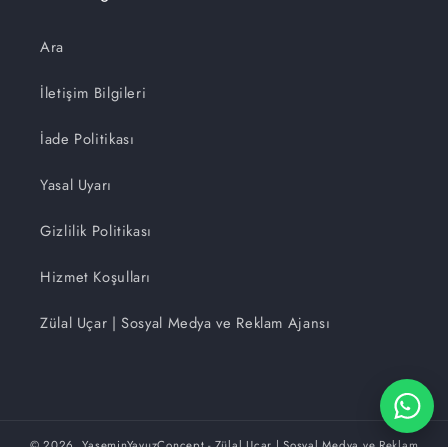
Ara
İletişim Bilgileri
İade Politikası
Yasal Uyarı
Gizlilik Politikası
Hizmet Koşulları
Zülal Uçar | Sosyal Medya ve Reklam Ajansı
© 2026,
YaseminYavuzConcept
- Zülal Uçar | Sosyal Medya ve Reklam