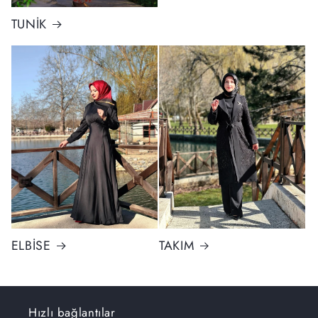
TUNİK
ELBİSE
TAKIM
Hızlı bağlantılar